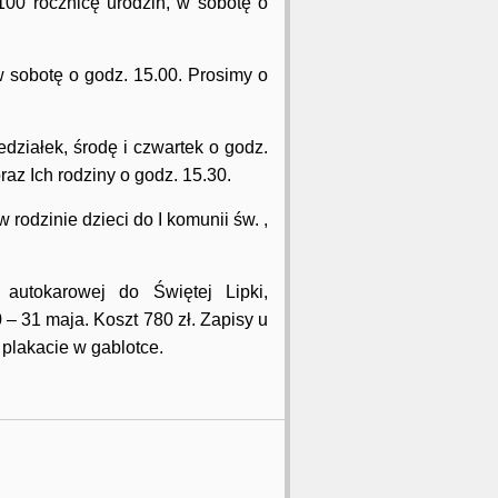
100 rocznicę urodzin, w sobotę o
w sobotę o godz. 15.00. Prosimy o
działek, środę i czwartek o godz.
az Ich rodziny o godz. 15.30.
 rodzinie dzieci do I komunii św. ,
autokarowej do Świętej Lipki,
– 31 maja. Koszt 780 zł. Zapisy u
 plakacie w gablotce.