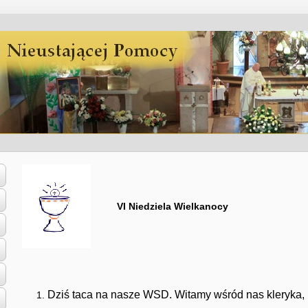
VI Niedziela Wielkanocy
Dziś taca na nasze WSD. Witamy wśród nas kleryka, kt