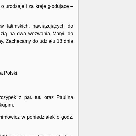
 urodzaje i za kraje głodujące –
 fatimskich, nawiązujących do
dzią na dwa wezwania Maryi: do
hy. Zachęcamy do udziału 13 dnia
a Polski.
zypek z par. tut. oraz Paulina
kupim.
chimowicz w poniedziałek o godz.