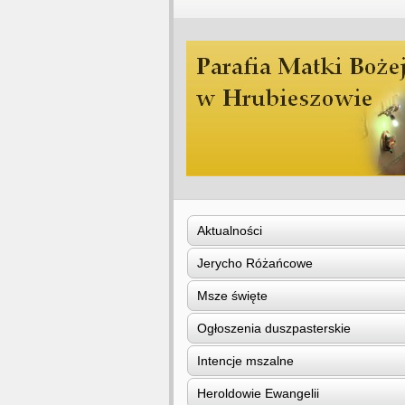
Aktualności
Jerycho Różańcowe
Msze święte
Ogłoszenia duszpasterskie
Intencje mszalne
Heroldowie Ewangelii