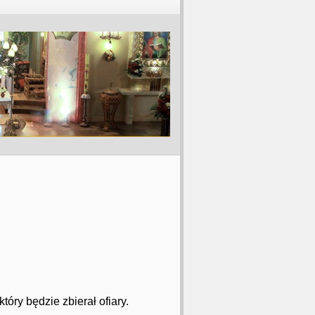
óry będzie zbierał ofiary.