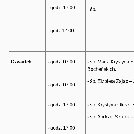
- godz. 17.00
- śp.
- godz.17.00
Czwartek
- godz. 07.00
- śp. Maria Krystyna 
Bocheńskich.
- śp. Elżbieta Zając –
- godz. 07.00
- godz. 17.00
- śp. Krystyna Oleszcz
- śp. Andrzej Szurek –
- godz. 17.00