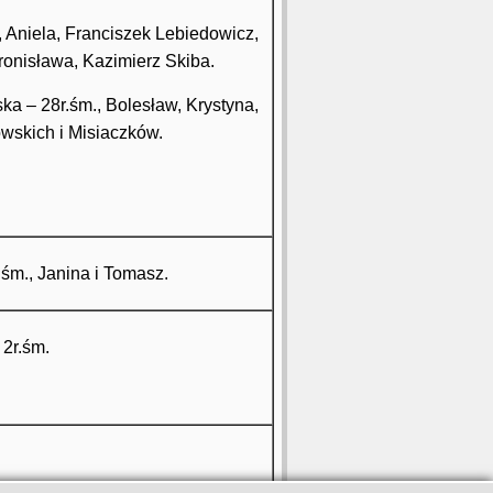
, Aniela, Franciszek Lebiedowicz,
ronisława, Kazimierz Skiba.
ska – 28r.śm., Bolesław, Krystyna,
wskich i Misiaczków.
.śm., Janina i Tomasz.
 2r.śm.