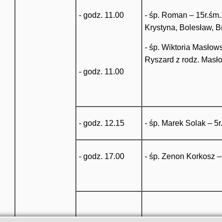
- godz. 11.00
- śp. Roman – 15r.śm.
Krystyna, Bolesław, B
- śp. Wiktoria Masłow
Ryszard z rodz. Masło
- godz. 11.00
- godz. 12.15
- śp. Marek Solak – 5r
- godz. 17.00
- śp. Zenon Korkosz –