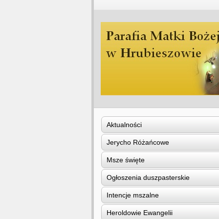
Aktualności
Jerycho Różańcowe
Msze święte
Ogłoszenia duszpasterskie
Intencje mszalne
Heroldowie Ewangelii