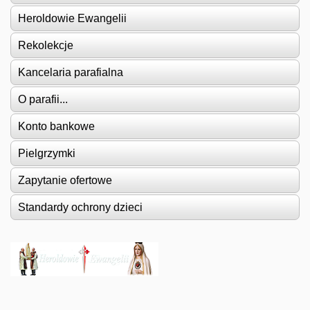
Heroldowie Ewangelii
Rekolekcje
Kancelaria parafialna
O parafii...
Konto bankowe
Pielgrzymki
Zapytanie ofertowe
Standardy ochrony dzieci