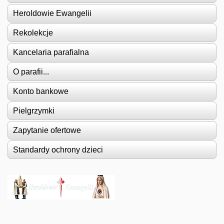
Heroldowie Ewangelii
Rekolekcje
Kancelaria parafialna
O parafii...
Konto bankowe
Pielgrzymki
Zapytanie ofertowe
Standardy ochrony dzieci