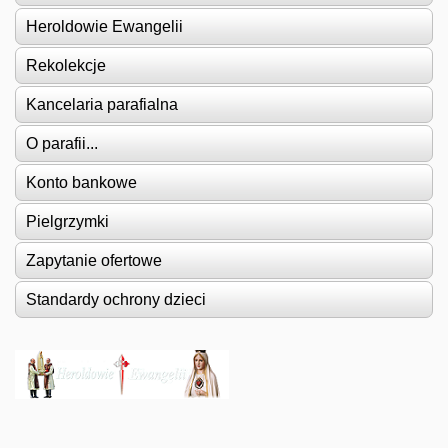
Heroldowie Ewangelii
Rekolekcje
Kancelaria parafialna
O parafii...
Konto bankowe
Pielgrzymki
Zapytanie ofertowe
Standardy ochrony dzieci