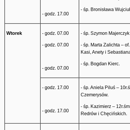
- śp. Bronisława Wujciu
- godz. 17.00
Wtorek
- godz. 07.00
- śp. Szymon Majerczyk 
- godz. 07.00
- śp. Marta Zalichta – of
Kasi, Anety i Sebastiana
- śp. Bogdan Kierc.
- godz. 07.00
- godz. 17.00
- śp. Aniela Piluś – 10r.
Czemerysów.
- śp. Kazimierz – 12r.ś
- godz. 17.00
Redrów i Chęcińskich.