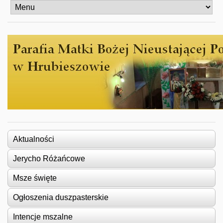
Aktualności
Jerycho Różańcowe
Msze święte
Ogłoszenia duszpasterskie
Intencje mszalne