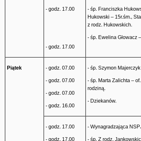
- godz. 17.00
- śp. Franciszka Hukows
Hukowski – 15r.śm., Sta
z rodz. Hukowskich.
- śp. Ewelina Głowacz –
- godz. 17.00
Piątek
- godz. 07.00
- śp. Szymon Majerczyk 
- godz. 07.00
- śp. Marta Zalichta – of
rodziną.
- godz. 07.00
- Dziekanów.
- godz. 16.00
- godz. 17.00
- Wynagradzająca NSP
- godz. 17.00
- śp. Z rodz. Jankowski