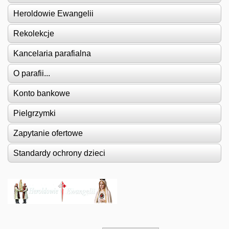
Heroldowie Ewangelii
Rekolekcje
Kancelaria parafialna
O parafii...
Konto bankowe
Pielgrzymki
Zapytanie ofertowe
Standardy ochrony dzieci