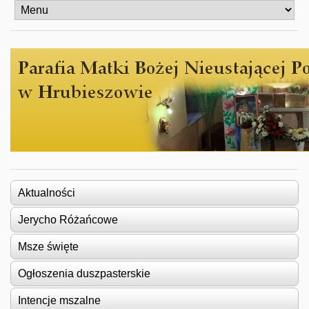
Aktualności
Jerycho Różańcowe
Msze święte
Ogłoszenia duszpasterskie
Intencje mszalne