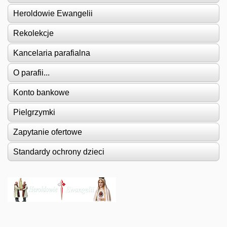
Heroldowie Ewangelii
Rekolekcje
Kancelaria parafialna
O parafii...
Konto bankowe
Pielgrzymki
Zapytanie ofertowe
Standardy ochrony dzieci