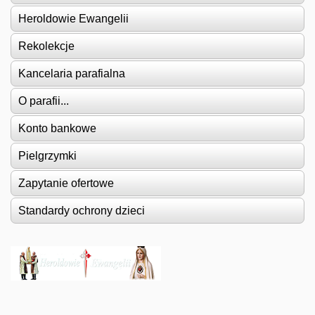
Heroldowie Ewangelii
Rekolekcje
Kancelaria parafialna
O parafii...
Konto bankowe
Pielgrzymki
Zapytanie ofertowe
Standardy ochrony dzieci